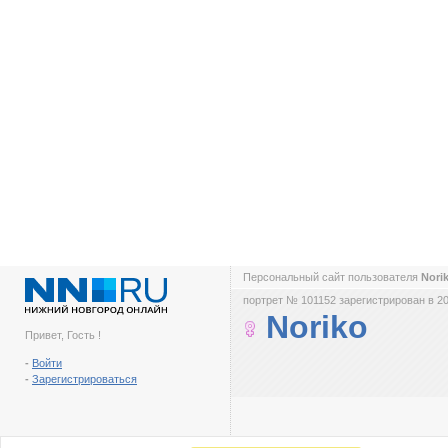
Персональный сайт пользователя
Nori
портрет № 101152 зарегистрирован в 20
Noriko
Привет, Гость !
-
Войти
-
Зарегистрироваться